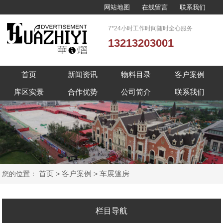
网站地图
在线留言
联系我们
7*24小时工作时间随时全心服务
13213203001
首页
新闻资讯
物料目录
客户案例
库区实景
合作优势
公司简介
联系我们
首页
客户案例
车展篷房
您的位置：
>
>
栏目导航