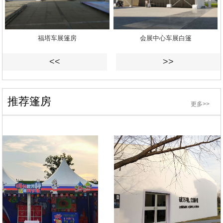
福塔车展篷房
会展中心车展白篷
<<
>>
推荐篷房
更多>>