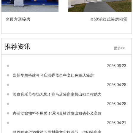
尖顶方形篷房
金沙湖欧式篷房租赁
推荐资讯
更多>>
2026-06-23
郑州华熠搭建弓马庄清香斋全牛宴红色婚庆篷房
2026-04-28
美食音乐节布场无忧！驻马店篷房桌椅出租全程助力
2026-04-28
办活动缺物料不用愁！漯河桌椅沙发出租省心又高效
2026-04-21
劲牌神农架酒业第五届封藏文化旅游节，信阳篷房桌椅出租助力布场