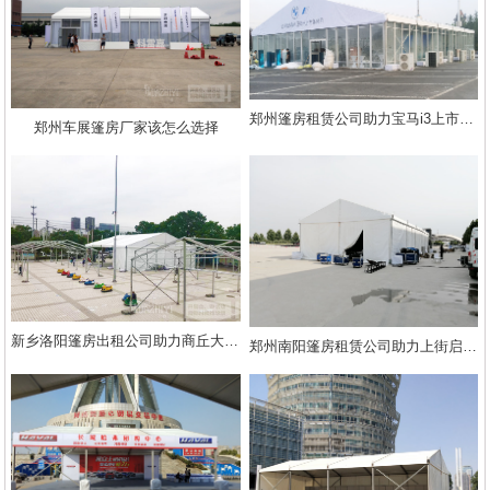
郑州篷房租赁公司助力宝马i3上市体验会
郑州车展篷房厂家该怎么选择
新乡洛阳篷房出租公司助力商丘大众车展
郑州南阳篷房租赁公司助力上街启辰成功试驾