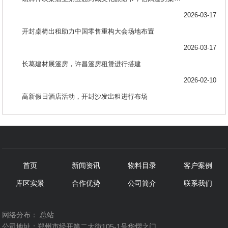
2026-03-17
开封桌椅出租助力中国零售重构大会场地布置
2026-03-17
长葛建材展篷房，许昌篷房租赁进行搭建
2026-02-10
高新假日酒店活动，开封沙发出租进行布场
首页
新闻资讯
物料目录
客户案例
库区实景
合作优势
公司简介
联系我们
网络分布：
总站
公司地址：郑州市经开第二大街105-1号华熠之门