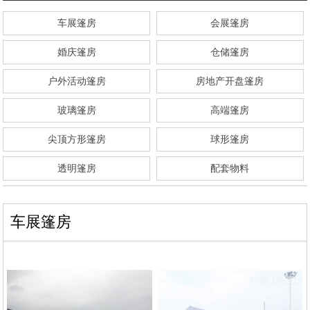
车展篷房
会展篷房
婚庆篷房
仓储篷房
户外活动篷房
房地产开盘篷房
玻璃篷房
高端篷房
尖顶方形篷房
球形篷房
透明篷房
配套物料
车展篷房