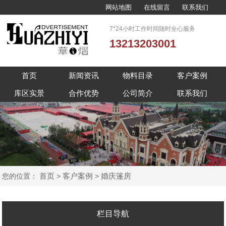
网站地图
在线留言
联系我们
7*24小时工作时间随时全心服务
13213203001
首页
新闻资讯
物料目录
客户案例
库区实景
合作优势
公司简介
联系我们
首页
客户案例
婚庆篷房
您的位置：
>
>
栏目导航