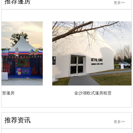
推荐篷房
更多>>
顶方形篷房
金沙湖欧式篷房租赁
推荐资讯
更多>>