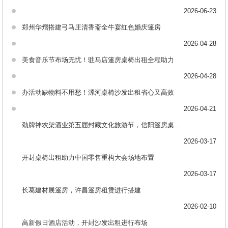
2026-06-23
郑州华熠搭建弓马庄清香斋全牛宴红色婚庆篷房
2026-04-28
美食音乐节布场无忧！驻马店篷房桌椅出租全程助力
2026-04-28
办活动缺物料不用愁！漯河桌椅沙发出租省心又高效
2026-04-21
劲牌神农架酒业第五届封藏文化旅游节，信阳篷房桌椅出租助力布场
2026-03-17
开封桌椅出租助力中国零售重构大会场地布置
2026-03-17
长葛建材展篷房，许昌篷房租赁进行搭建
2026-02-10
高新假日酒店活动，开封沙发出租进行布场