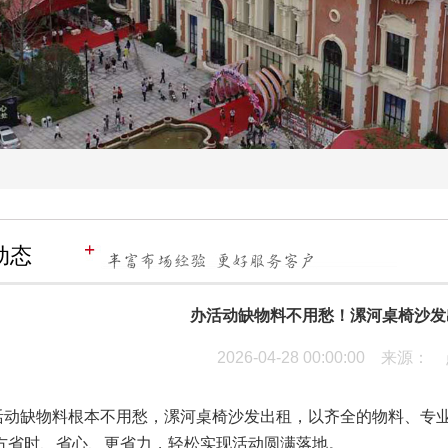
动态
办活动缺物料不用愁！漯河桌椅沙发
2026-04-28 00:00:00 来源
缺物料根本不用愁，漯河桌椅沙发出租，以齐全的物料、专业
方省时、省心、更省力，轻松实现活动圆满落地。