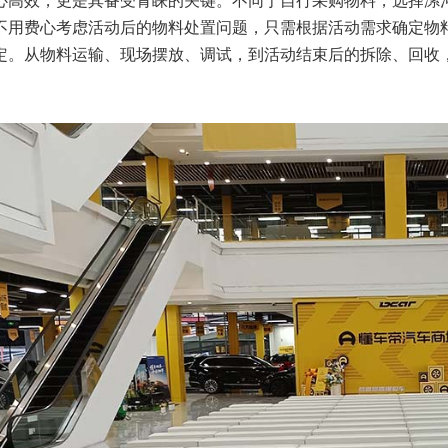
心高效，更是其备受青睐的关键。不同于自行采购物料，选择漯
不用费心考虑活动后的物料处置问题，只需根据活动需求确定物
定。从物料运输、现场摆放、调试，到活动结束后的拆除、回收