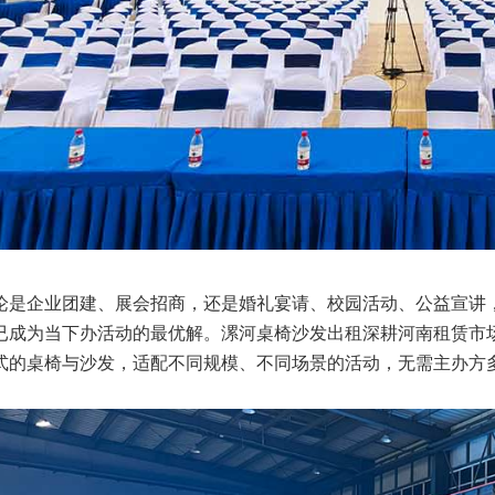
论是企业团建、展会招商，还是婚礼宴请、校园活动、公益宣讲
已成为当下办活动的最优解。漯河桌椅沙发出租深耕
河南
租赁市
式的桌椅与沙发，适配不同规模、不同场景的活动，无需主办方