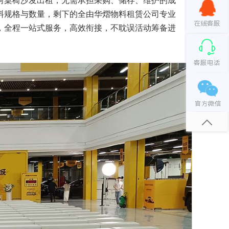
河桌椅沙发出租，无需承担采购、储存、维护的成
料规格与数量，剩下的全由
华熠物料租赁公司
专业
，全程一站式服务，高效衔接，不耽误活动筹备进