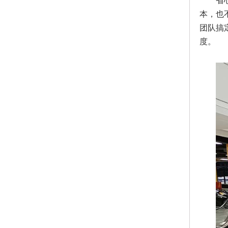
省
本，也
团队搞
度。