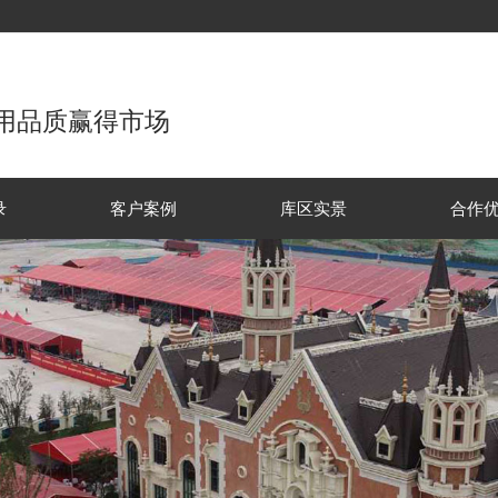
用品质赢得市场
录
客户案例
库区实景
合作