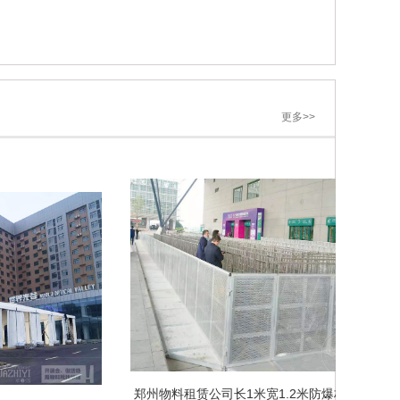
更多>>
郑州物料租赁公司长1米宽1.2米防爆