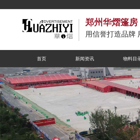
郑州华熠篷房
用信誉打造品牌 
首页
新闻资讯
物料目