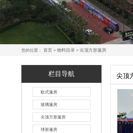
首页
物料目录
尖顶方形篷房
您的位置：
>
>
栏目导航
尖顶
欧式篷房
玻璃篷房
尖顶方形篷房
球形篷房