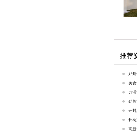
尖顶方形篷房
推荐
郑州
美食
办活
劲牌
开封
长葛
高新