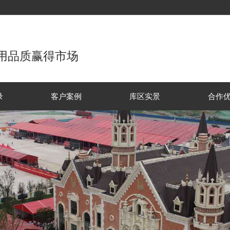
用品质赢得市场
录
客户案例
库区实景
合作