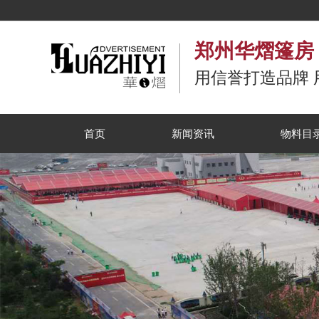
郑州华熠篷房
用信誉打造品牌 
首页
新闻资讯
物料目