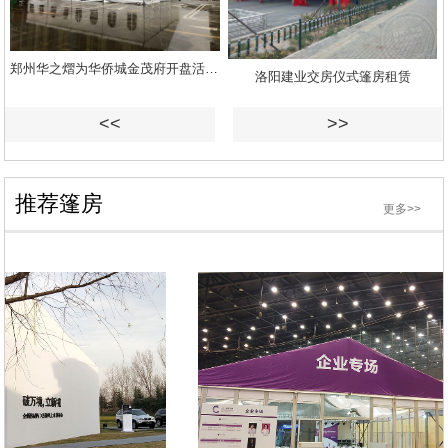
郑州华之熠为华侨城金茂府开盘活动提供白色大篷房租赁
洛阳建业交房仪式篷房租赁
<<
>>
推荐篷房
更多>>