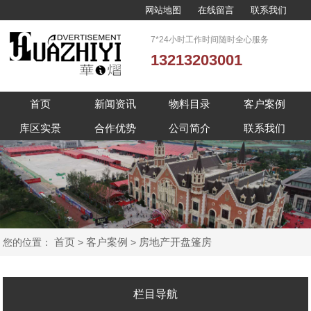
网站地图
在线留言
联系我们
7*24小时工作时间随时全心服务
13213203001
首页
新闻资讯
物料目录
客户案例
库区实景
合作优势
公司简介
联系我们
首页
客户案例
房地产开盘篷房
您的位置：
>
>
栏目导航