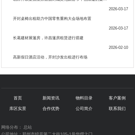
2026-03-17
开封桌椅出租助力中国零售重构大会场地布置
2026-03-17
长葛建材展篷房，许昌篷房租赁进行搭建
2026-02-10
高新假日酒店活动，开封沙发出租进行布场
首页
新闻资讯
物料目录
客户案例
库区实景
合作优势
公司简介
联系我们
网络分布：
总站
公司地址：郑州市经开第二大街105-1号华熠之门