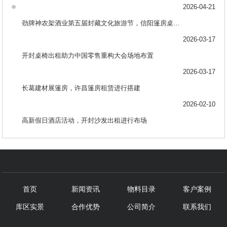
2026-04-21
劲牌神农架酒业第五届封藏文化旅游节，信阳篷房桌椅出租助力布场
2026-03-17
开封桌椅出租助力中国零售重构大会场地布置
2026-03-17
长葛建材展篷房，许昌篷房租赁进行搭建
2026-02-10
高新假日酒店活动，开封沙发出租进行布场
首页
新闻资讯
物料目录
客户案例
库区实景
合作优势
公司简介
联系我们