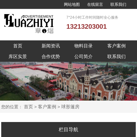
网站地图
在线留言
联系我们
7*24小时工作时间随时全心服务
13213203001
首页
新闻资讯
物料目录
客户案例
库区实景
合作优势
公司简介
联系我们
首页
客户案例
球形篷房
您的位置：
>
>
栏目导航