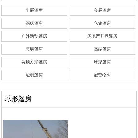
车展篷房
会展篷房
婚庆篷房
仓储篷房
户外活动篷房
房地产开盘篷房
玻璃篷房
高端篷房
尖顶方形篷房
球形篷房
透明篷房
配套物料
球形篷房