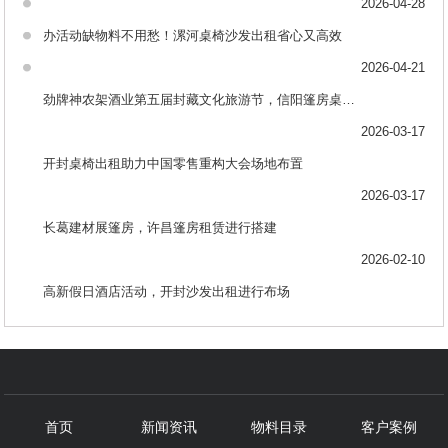
2026-04-28
办活动缺物料不用愁！漯河桌椅沙发出租省心又高效
2026-04-21
劲牌神农架酒业第五届封藏文化旅游节，信阳篷房桌椅出租助力布场
2026-03-17
开封桌椅出租助力中国零售重构大会场地布置
2026-03-17
长葛建材展篷房，许昌篷房租赁进行搭建
2026-02-10
高新假日酒店活动，开封沙发出租进行布场
首页
新闻资讯
物料目录
客户案例