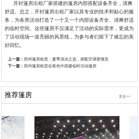
开封篷房出租厂家搭建的篷房内部搭配设备齐全，清爽
舒适。总之，开封篷房出租厂家以其专业的技术和贴心的服
务，为各类活动打造了一个又一个内部设备齐全、清爽舒适
的临时空间。这些篷房不仅满足了活动的实际需求，更成为
了活动现场一道亮丽的风景线，为参与者们留下了难忘的美
好回忆。
上一篇：
郑州篷房租赁：夏季清凉之选，搭配空调更惬意
下一篇：
郑州篷房租赁在夜色中搭建临时活动篷房
推荐篷房
更多>>