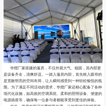
华熠厂家搭建的篷房，不仅外观大气、稳固，其内部更
是设备齐全，清爽舒适。一踏入篷房内部，首先映入眼帘的
是宽敞明亮的空间布局，让人瞬间感受到一种轻松愉悦的氛
围。为了满足不同活动的需求，华熠厂家还精心配备了各种
现代化设施，如高效的空调系统、柔和的照明设备、便捷的
电源插座等，确保每一位参与者都能享受到更佳的体验。