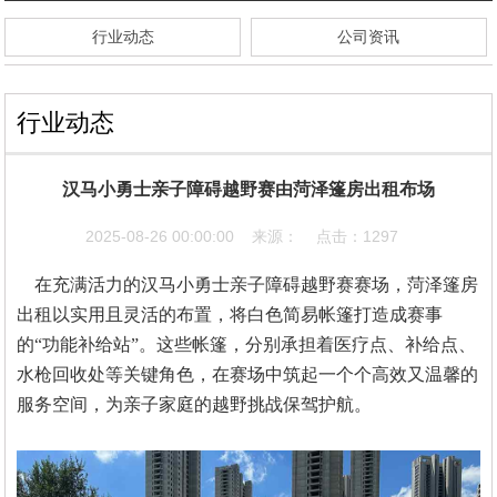
行业动态
公司资讯
行业动态
汉马小勇士亲子障碍越野赛由菏泽篷房出租布场
2025-08-26 00:00:00 来源： 点击：1297
在充满活力的汉马小勇士亲子障碍越野赛赛场，菏泽篷房
出租以实用且灵活的布置，将白色简易帐篷打造成赛事
的
“功能补给站”。这些帐篷，分别承担着医疗点、补给点、
水枪回收处等关键角色，在赛场中筑起一个个高效又温馨的
服务空间，为亲子家庭的越野挑战保驾护航。