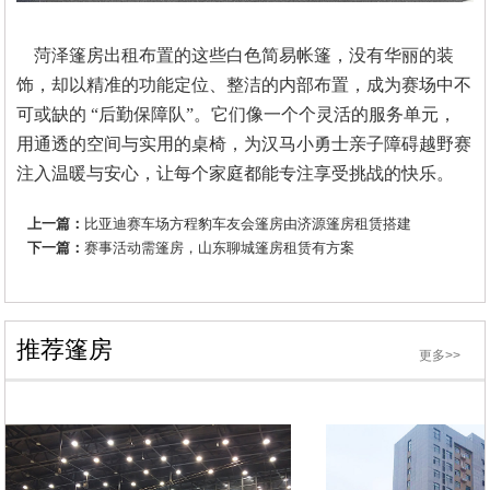
菏泽篷房出租布置的这些白色简易帐篷，没有华丽的装
饰，却以精准的功能定位、整洁的内部布置，成为赛场中不
可或缺的
“后勤保障队”。它们像一个个灵活的服务单元，
用通透的空间与实用的桌椅，为汉马小勇士亲子障碍越野赛
注入温暖与安心，让每个家庭都能专注享受挑战的快乐。
上一篇：
比亚迪赛车场方程豹车友会篷房由济源篷房租赁搭建
下一篇：
赛事活动需篷房，山东聊城篷房租赁有方案
推荐篷房
更多>>