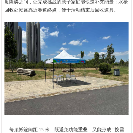
度障碍之间，让完成挑战的亲子家庭能快速补充能量；水枪
回收处帐篷靠近赛道终点，便于活动结束后回收道具。
每顶帐篷间距
15 米，既避免功能重叠，又能形成 “按需