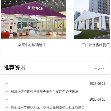
会展中心玻璃篷房
三门峡篷房租赁
推荐资讯
更多>>
2026-06-23
郑州华熠搭建弓马庄清香斋全牛宴红色婚庆篷房
2026-04-28
美食音乐节布场无忧！驻马店篷房桌椅出租全程助力