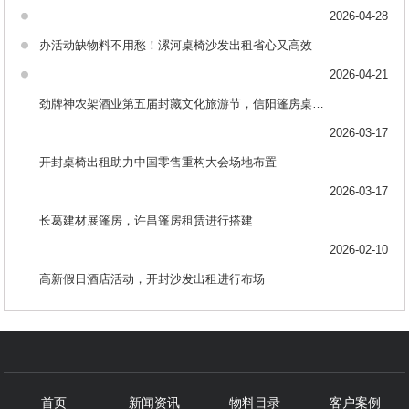
2026-04-28
办活动缺物料不用愁！漯河桌椅沙发出租省心又高效
2026-04-21
劲牌神农架酒业第五届封藏文化旅游节，信阳篷房桌椅出租助力布场
2026-03-17
开封桌椅出租助力中国零售重构大会场地布置
2026-03-17
长葛建材展篷房，许昌篷房租赁进行搭建
2026-02-10
高新假日酒店活动，开封沙发出租进行布场
首页
新闻资讯
物料目录
客户案例