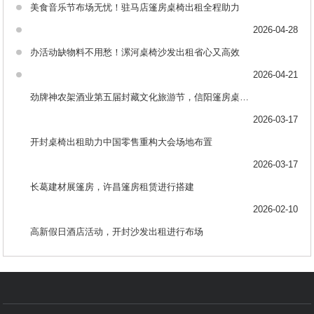
美食音乐节布场无忧！驻马店篷房桌椅出租全程助力
2026-04-28
办活动缺物料不用愁！漯河桌椅沙发出租省心又高效
2026-04-21
劲牌神农架酒业第五届封藏文化旅游节，信阳篷房桌椅出租助力布场
2026-03-17
开封桌椅出租助力中国零售重构大会场地布置
2026-03-17
长葛建材展篷房，许昌篷房租赁进行搭建
2026-02-10
高新假日酒店活动，开封沙发出租进行布场