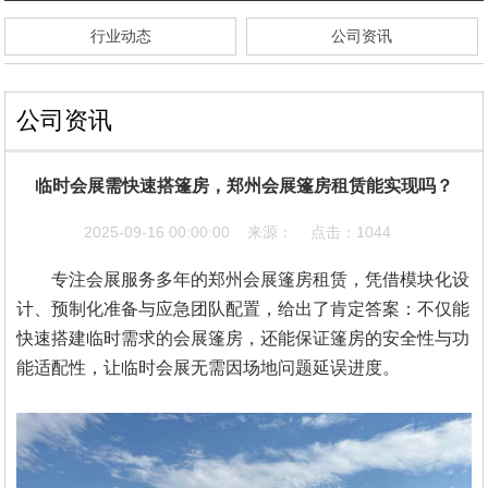
行业动态
公司资讯
公司资讯
临时会展需快速搭篷房，郑州会展篷房租赁能实现吗？
2025-09-16 00:00:00 来源： 点击：1044
专注会展服务多年的郑州会展篷房租赁，凭借模块化设
计、预制化准备与应急团队配置，给出了肯定答案：不仅能
快速搭建
临时需求的会展篷房
，还能保证篷房的安全性与功
能适配性，让临时会展无需因场地问题延误进度。