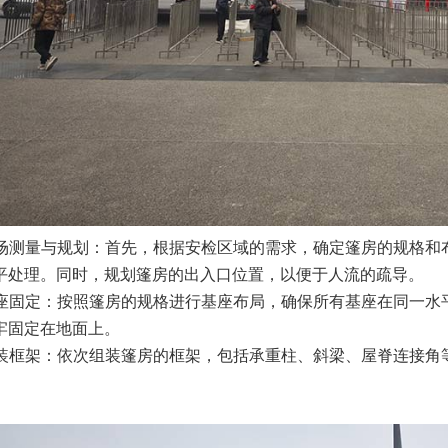
场测量与规划：首先，根据安检区域的需求，确定篷房的规格和
平处理。同时，规划篷房的出入口位置，以便于人流的疏导。
座固定：按照篷房的规格进行基座布局，确保所有基座在同一水
牢固定在地面上。
装框架：依次组装篷房的框架，包括承重柱、斜梁、屋脊连接角