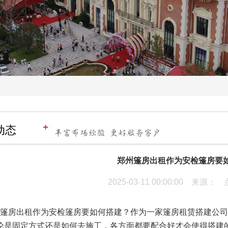
动态
郑州篷房出租作为安检篷房要
2025-03-11 00:00:00 来源
篷房出租作为安检篷房要如何搭建？
作为一家篷房租赁搭建公司
论是固定方式还是如何去施工，各方面都要配合好才会使得搭建