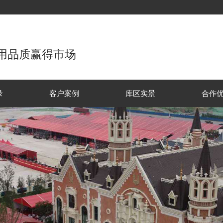
用品质赢得市场
录
客户案例
库区实景
合作