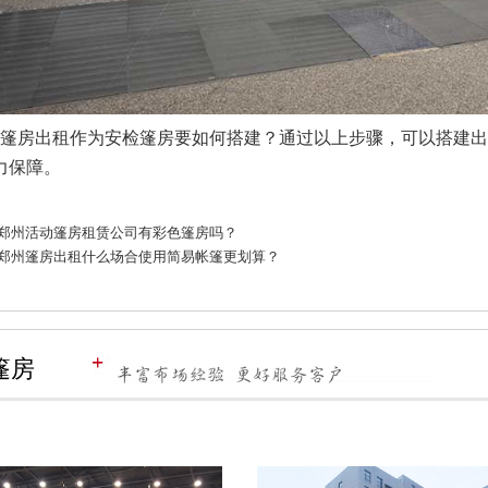
房出租作为安检篷房要如何搭建？通过以上步骤，可以搭建出
力保障。
郑州活动篷房租赁公司有彩色篷房吗？
郑州篷房出租什么场合使用简易帐篷更划算？
篷房