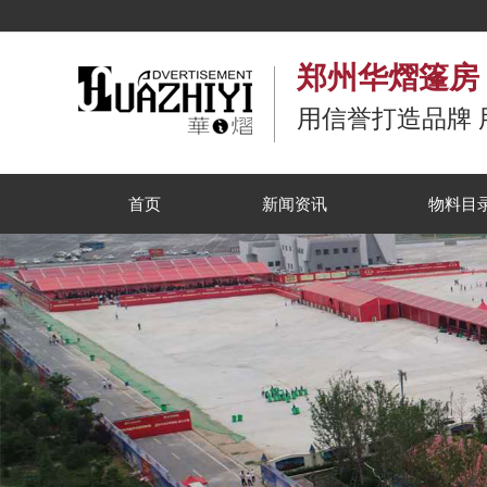
郑州华熠篷房
用信誉打造品牌 
首页
新闻资讯
物料目