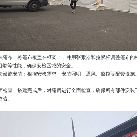
装篷布：将篷布覆盖在框架上，并用张紧器和拉紧杆调整篷布的
阻燃等性能，确保安检区域的安全。
套设施安装：根据安检需求，安装照明、通风、监控等配套设施
面检查：搭建完成后，对篷房进行全面检查，确保所有部件安装
整洁。