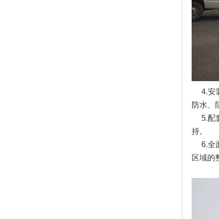
4.安
防水、
5.配
持。
6.全
区域的