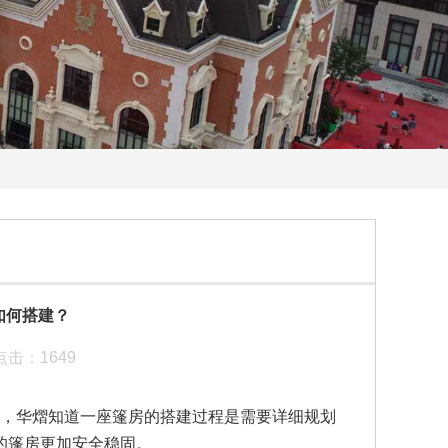
如何搭建？
： 点击：1649
，华熠知道一座篷房的搭建过程是需要详细规划
的篷房更加安全稳固。