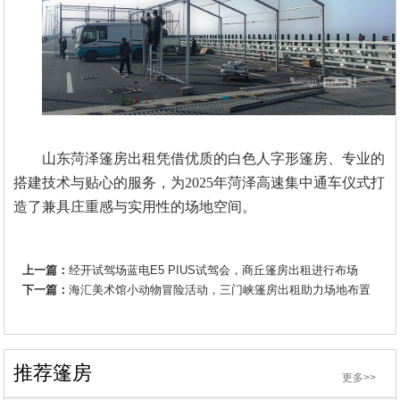
山东菏泽篷房出租凭借优质的白色人字形篷房、专业的
搭建技术与贴心的服务，为
2025年菏泽高速集中通车仪式打
造了兼具庄重感与实用性的场地空间。
上一篇：
经开试驾场蓝电E5 PIUS试驾会，商丘篷房出租进行布场
下一篇：
海汇美术馆小动物冒险活动，三门峡篷房出租助力场地布置
推荐篷房
更多>>