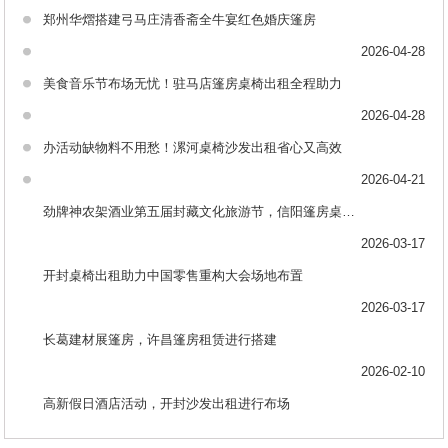
郑州华熠搭建弓马庄清香斋全牛宴红色婚庆篷房
2026-04-28
美食音乐节布场无忧！驻马店篷房桌椅出租全程助力
2026-04-28
办活动缺物料不用愁！漯河桌椅沙发出租省心又高效
2026-04-21
劲牌神农架酒业第五届封藏文化旅游节，信阳篷房桌椅出租助力布场
2026-03-17
开封桌椅出租助力中国零售重构大会场地布置
2026-03-17
长葛建材展篷房，许昌篷房租赁进行搭建
2026-02-10
高新假日酒店活动，开封沙发出租进行布场