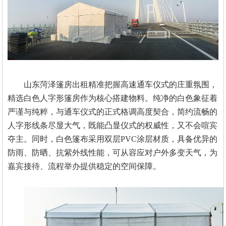
山东菏泽篷房出租精准把握高速通车仪式的庄重氛围，
精选白色人字形篷房作为核心搭建物料。纯净的白色象征着
严谨与纯粹，与通车仪式的正式格调高度契合，简约流畅的
人字形线条尽显大气，既能凸显仪式的权威性，又不会喧宾
夺主。同时，白色篷布采用双层
PVC涂层材质，具备优异的
防雨、防晒、抗紫外线性能，可从容应对户外多变天气，为
嘉宾接待、流程举办提供稳定的空间保障。