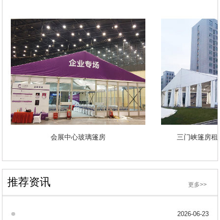
会展中心玻璃篷房
三门峡篷房
推荐资讯
更多>>
2026-06-23