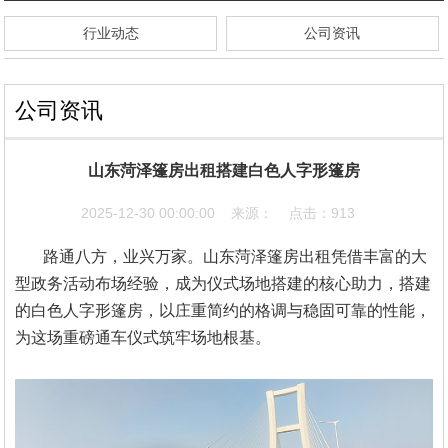
行业动态
公司资讯
公司资讯
山东菏泽篷房出租搭建白色人字形篷房
2025-12-30 00:00:00 来源： 点击：913
路通八方，业兴万家。山东菏泽篷房出租凭借丰富的大
型政务活动布场经验，成为仪式场地搭建的核心助力，搭建
的白色人字形篷房，以庄重简约的格调与稳固可靠的性能，
为这场重磅通车仪式筑牢场地根基。