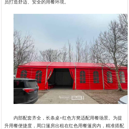
员打造舒适、安全的用餐环境
。
内部配套齐全，长条桌
+红色方凳适配用餐场景。为提
升用餐便捷度，周口篷房出租在红色用餐篷房内，精准搭配