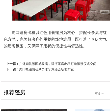
周口篷房出租以红色用餐篷房为核心，搭配长条桌与红
色方凳，完美解决户外用餐的场地难题，既打造了喜庆大气
的用餐氛围，又保障了用餐的便捷性与舒适性。
上一篇：
户外婚礼氛围感拉满，漯河篷房出租打造浪漫仪式空间
下一篇：
周口帐篷出租助力永宁湖庙会场地布置
推荐篷房
更多>>