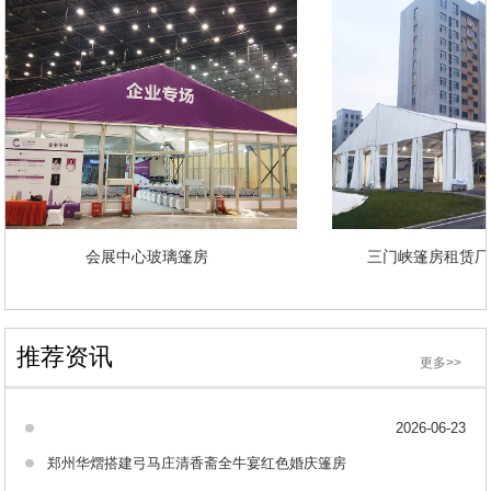
会展中心玻璃篷房
三门峡篷房租
推荐资讯
更多>>
2026-06-23
郑州华熠搭建弓马庄清香斋全牛宴红色婚庆篷房