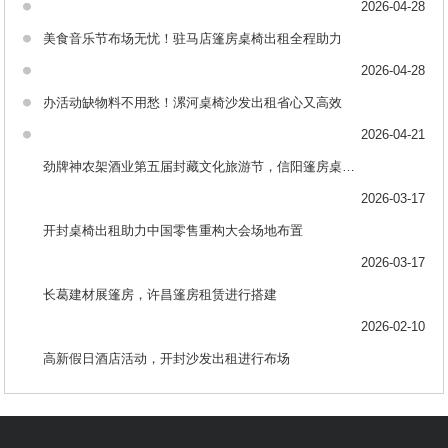
2026-04-28
美食音乐节布场无忧！驻马店篷房桌椅出租全程助力
2026-04-28
办活动缺物料不用愁！漯河桌椅沙发出租省心又高效
2026-04-21
劲牌神农架酒业第五届封藏文化旅游节，信阳篷房桌椅出租助力布场
2026-03-17
开封桌椅出租助力中国零售重构大会场地布置
2026-03-17
长葛建材展篷房，许昌篷房租赁进行搭建
2026-02-10
高新假日酒店活动，开封沙发出租进行布场