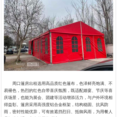
周口篷房出租选用高品质红色篷布，色泽鲜亮饱满、不
易褪色，热烈的红色自带喜庆氛围，既适配婚宴、节庆等喜
庆场景，也能为展会、团建等活动增添活力，与户外环境相
得益彰。篷房采用高强度铝合金框架，结构稳固、抗风防
雨，密封性能优异，可有效遮挡烈日、抵御风雨，为用餐人